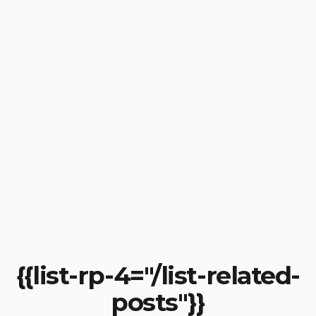
{{list-rp-4="/list-related-
posts"}}