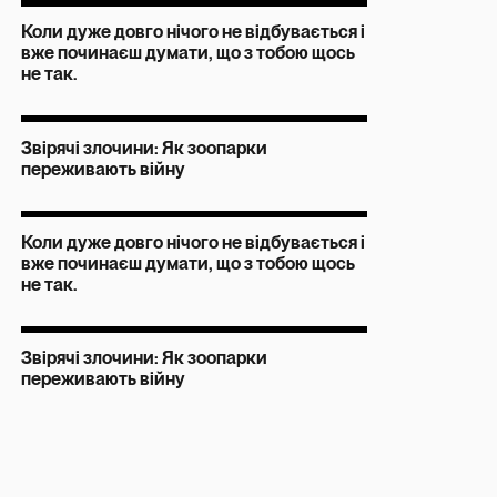
Коли дуже довго нічого не відбувається і
вже починаєш думати, що з тобою щось
не так.
Звірячі злочини: Як зоопарки
переживають війну
Коли дуже довго нічого не відбувається і
вже починаєш думати, що з тобою щось
не так.
Звірячі злочини: Як зоопарки
переживають війну