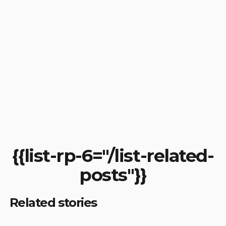
{{list-rp-6="/list-related-
posts"}}
Related stories