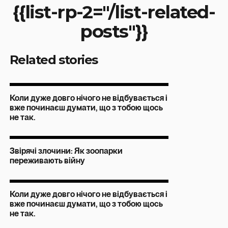
{{list-rp-2="/list-related-
posts"}}
Related stories
Коли дуже довго нічого не відбувається і
вже починаєш думати, що з тобою щось
не так.
Звірячі злочини: Як зоопарки
переживають війну
Коли дуже довго нічого не відбувається і
вже починаєш думати, що з тобою щось
не так.