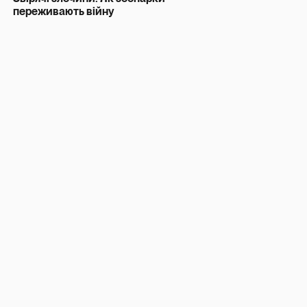
переживають війну