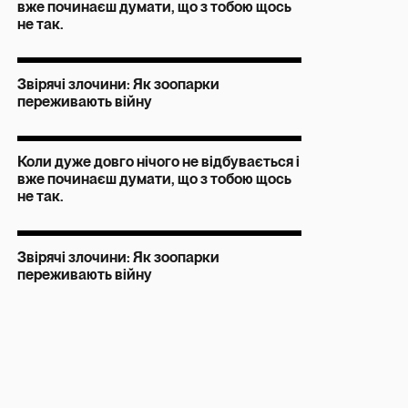
вже починаєш думати, що з тобою щось
не так.
Звірячі злочини: Як зоопарки
переживають війну
Коли дуже довго нічого не відбувається і
вже починаєш думати, що з тобою щось
не так.
Звірячі злочини: Як зоопарки
переживають війну