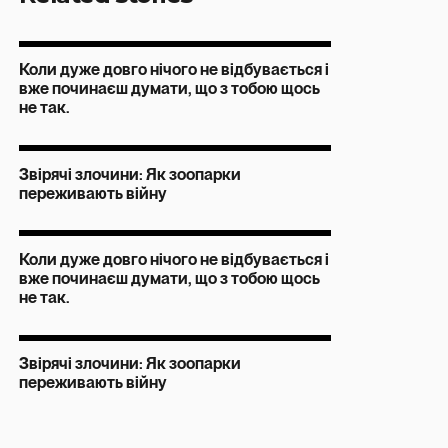
Коли дуже довго нічого не відбувається і
вже починаєш думати, що з тобою щось
не так.
Звірячі злочини: Як зоопарки
переживають війну
Коли дуже довго нічого не відбувається і
вже починаєш думати, що з тобою щось
не так.
Звірячі злочини: Як зоопарки
переживають війну