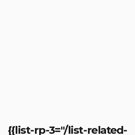
{{list-rp-3="/list-related-