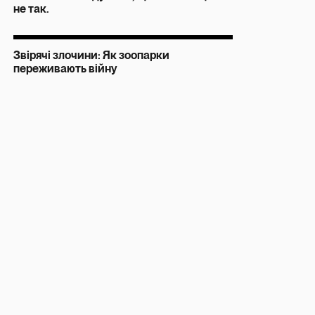
не так.
Звірячі злочини: Як зоопарки
переживають війну