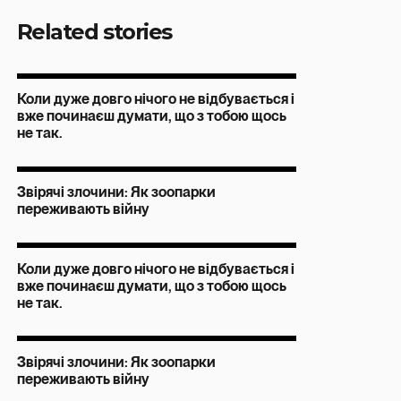
Related stories
Коли дуже довго нічого не відбувається і
вже починаєш думати, що з тобою щось
не так.
Звірячі злочини: Як зоопарки
переживають війну
Коли дуже довго нічого не відбувається і
вже починаєш думати, що з тобою щось
не так.
Звірячі злочини: Як зоопарки
переживають війну