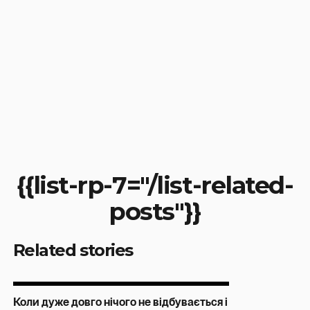
{{list-rp-7="/list-related-
posts"}}
Related stories
Коли дуже довго нічого не відбувається і