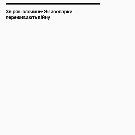
Звірячі злочини: Як зоопарки
переживають війну