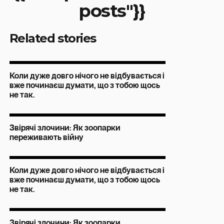
posts"}}
Related stories
Коли дуже довго нічого не відбувається і
вже починаєш думати, що з тобою щось
не так.
Звірячі злочини: Як зоопарки
переживають війну
Коли дуже довго нічого не відбувається і
вже починаєш думати, що з тобою щось
не так.
Звірячі злочини: Як зоопарки