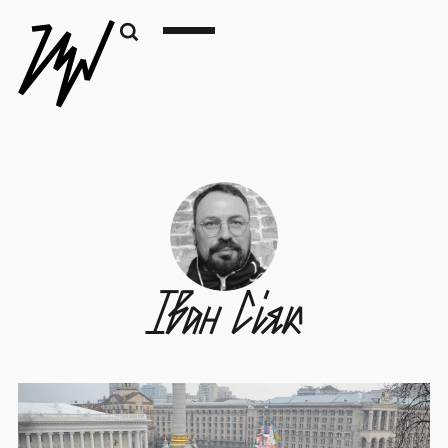
Іван Сіяк