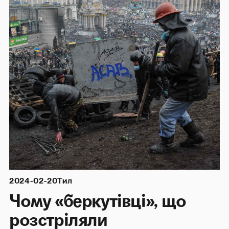
2024-02-20
Тил
Чому «беркутівці», що
розстріляли