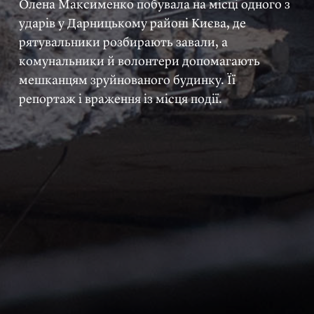
Олена Максименко побувала на місці одного з
ударів у Дарницькому районі Києва, де
рятувальники розбирають завали, а
комунальники й волонтери допомагають
мешканцям зруйнованого будинку. Її
репортаж і враження із місця події.