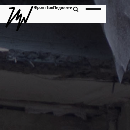
Фронт
Тил
Подкасти