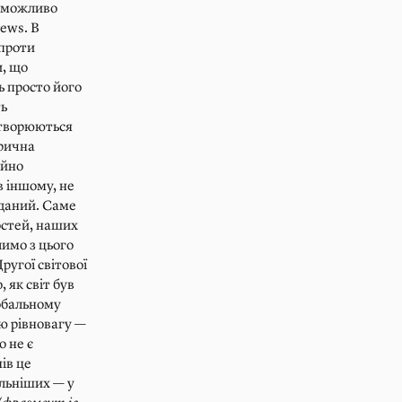
неможливо
News. В
 проти
и, що
сь просто його
ть
ретворюються
орична
ійно
в іншому, не
дданий. Саме
остей, наших
лимо з цього
ругої світової
 як світ був
лобальному
ю рівновагу —
о не є
нів це
ильніших — у