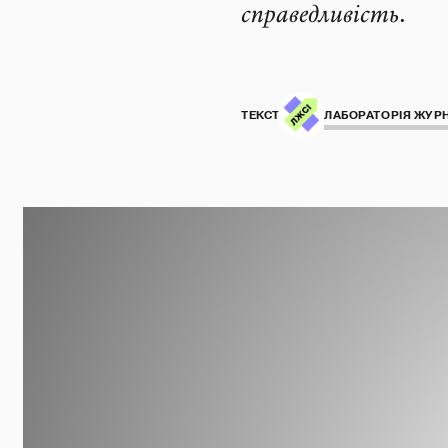
справедливість.
ТЕКСТ:
ЛАБОРАТОРІЯ ЖУРН