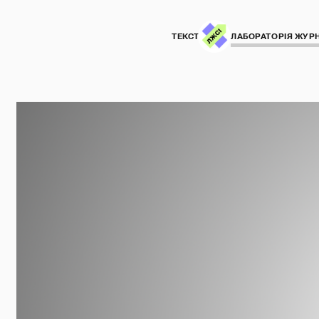
ТЕКСТ:
ЛАБОРАТОРІЯ ЖУРН