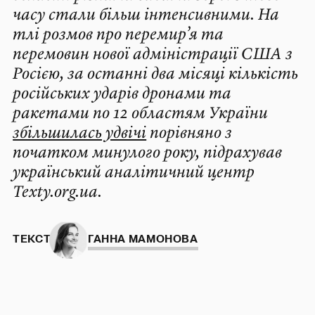
часу стали більш інтенсивними. На
тлі розмов про перемир’я та
перемовин нової адміністрації США з
Росією, за останні два місяці кількість
російських ударів дронами та
ракетами по 12 областям України
збільшилась удвічі
порівняно з
початком минулого року, підрахував
український аналітичний центр
Texty.org.ua.
ТЕКСТ:
ГАННА МАМОНОВА