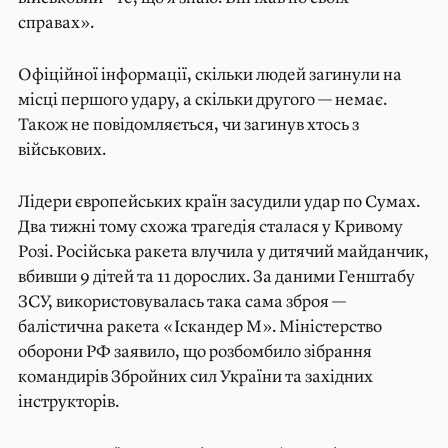
справах».
Офіційної інформації, скільки людей загинули на
місці першого удару, а скільки другого — немає.
Також не повідомляється, чи загинув хтось з
військових.
Лідери європейських країн засудили удар по Сумах.
Два тижні тому схожа трагедія сталася у Кривому
Розі. Російська ракета влучила у дитячий майданчик,
вбивши 9 дітей та 11 дорослих. За даними Генштабу
ЗСУ, використовувалась така сама зброя —
балістична ракета «Іскандер М». Міністерство
оборони РФ заявило, що розбомбило зібрання
командирів Збройних сил України та західних
інструкторів.