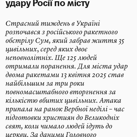
удару Росії по місту
Страсний тиждень в Україні
розпочався з російського ракетного
обстрілу Сум, який забрав життя 35
цивільних
,
серед яких двоє
неповнолітніх. Ще 125 людей
отримали поранення. Для міста удар
двома ракетами 13 квітня 2025 став
найбільшим за три роки
повномасштабного вторгнення за
кількістю вбитих цивільних. Атака
припала на ранок Вербної неділі – час
підготовки християн до Великодніх
свят, коли чимало людей ідуть до
церкви. За даними Головного