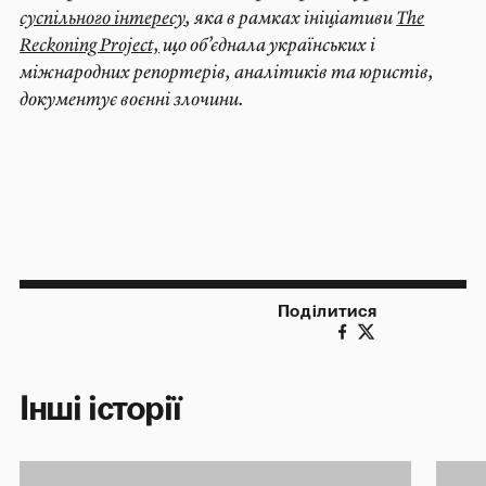
суспільного інтересу
, яка в рамках ініціативи
The
Reckoning Project,
що об’єднала українських і
міжнародних репортерів, аналітиків та юристів,
документує воєнні злочини.
Поділитися
Інші історії