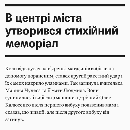
В центрі міста
утворився стихійний
меморіал
Коли відвідувачі кав’ярень і магазинів вибігли на
допомогу пораненим, стався другий ракетний удар і
їх самих накрило уламками. Так загинула вчителька
Марина Чудеса та її мати Людмила. Вони
зупинилися і вибігли з машини. 17-річний Олег
Калюсенко після першого вибуху подзвонив мамі і
сказав, що живий, але після другого вибуху він
загинув.