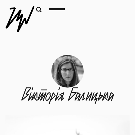
Вікторія Балицька