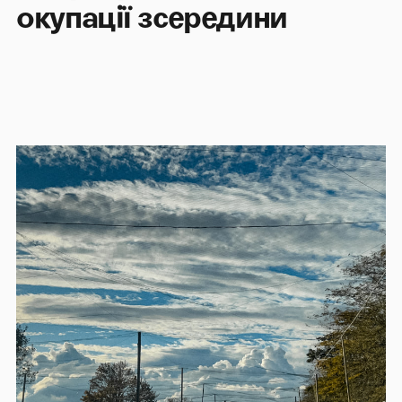
окупації зсередини